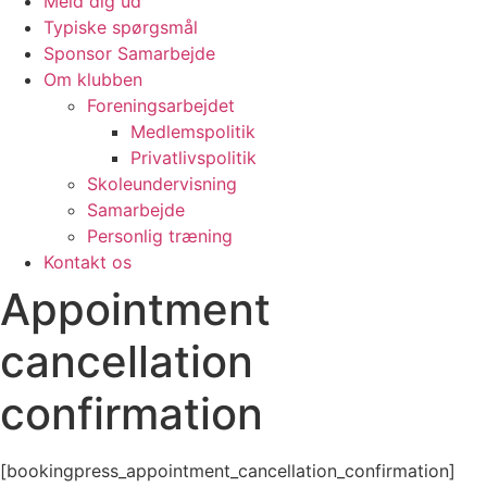
Meld dig ud
Typiske spørgsmål
Sponsor Samarbejde
Om klubben
Foreningsarbejdet
Medlemspolitik
Privatlivspolitik
Skoleundervisning
Samarbejde
Personlig træning
Kontakt os
Appointment
cancellation
confirmation
[bookingpress_appointment_cancellation_confirmation]