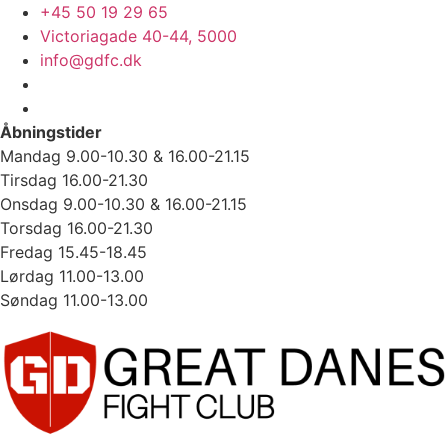
Videre
+45 50 19 29 65
til
Victoriagade 40-44, 5000
indhold
info@gdfc.dk
Åbningstider
Mandag 9.00-10.30 & 16.00-21.15
Tirsdag 16.00-21.30
Onsdag 9.00-10.30 & 16.00-21.15
Torsdag 16.00-21.30
Fredag 15.45-18.45
Lørdag 11.00-13.00
Søndag 11.00-13.00