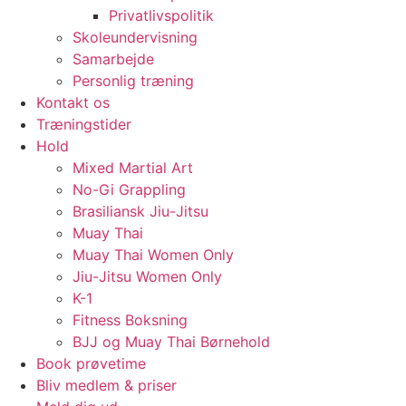
Privatlivspolitik
Skoleundervisning
Samarbejde
Personlig træning
Kontakt os
Træningstider
Hold
Mixed Martial Art
No-Gi Grappling
Brasiliansk Jiu-Jitsu
Muay Thai
Muay Thai Women Only
Jiu-Jitsu Women Only
K-1
Fitness Boksning
BJJ og Muay Thai Børnehold
Book prøvetime
Bliv medlem & priser