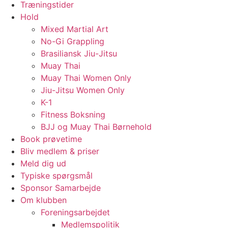
Træningstider
Hold
Mixed Martial Art
No-Gi Grappling
Brasiliansk Jiu-Jitsu
Muay Thai
Muay Thai Women Only
Jiu-Jitsu Women Only
K-1
Fitness Boksning
BJJ og Muay Thai Børnehold
Book prøvetime
Bliv medlem & priser
Meld dig ud
Typiske spørgsmål
Sponsor Samarbejde
Om klubben
Foreningsarbejdet
Medlemspolitik